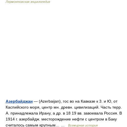
Лермонтовская энциклопедия
Азербайджан
— (Azerbaijan), гос во на Кавказе к 3. и Ю, от
Каспийского моря, центр мн. древн. цивилизаций. Часть терр.
А. принадлежала Ирану, а др. в 18 19 вв. завоевала Россия. В
1914 г. азербайдж. месторождение нефти с центром в Баку
считалось самым крупным… …
Всемирная история