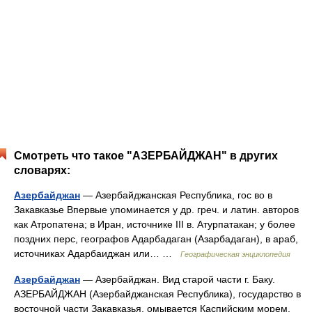
Смотреть что такое "АЗЕРБАЙДЖАН" в других
словарях:
Азербайджан
— Азербайджанская Республика, гос во в
Закавказье Впервые упоминается у др. греч. и латин. авторов
как Атропатена; в Иран, источнике III в. Атурпатакан; у более
поздних перс, географов Адарбадаган (Азарбадаган), в араб,
источниках Адарбаиджан или… …
Географическая энциклопедия
Азербайджан
— Азербайджан. Вид старой части г. Баку.
АЗЕРБАЙДЖАН (Азербайджанская Республика), государство в
восточной части Закавказья, омывается Каспийским морем.