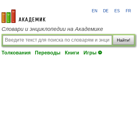
EN
DE
ES
FR
academic.ru
Словари и энциклопедии на Академике
Найти!
Толкования
Переводы
Книги
Игры ⚽