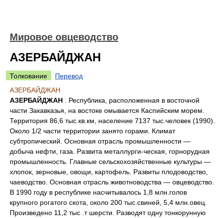
Мировое овцеводство
АЗЕРБАЙДЖАН
Толкование
Перевод
АЗЕРБАЙДЖАН
АЗЕРБАЙДЖАН
. Республика, расположенная в восточной
части Закавказья, на востоке омывается Каспийским морем.
Территория 86,6 тыс.кв.км, население 7137 тыс.человек (1990).
Около 1/2 части территории занято горами. Климат
субтропический. Основная отрасль промышленности —
добыча нефти, газа. Развита металлурги-ческая, горнорудная
промышленность. Главные сельскохозяйственные культуры —
хлопок, зерновые, овощи, картофель. Развиты плодоводство,
чаеводство. Основная отрасль животноводства — овцеводство.
В 1990 году в республике насчитывалось 1,8 млн.голов
крупного рогатого скота, около 200 тыс.свиней, 5,4 млн.овец.
Произведено 11,2 тыс .т шерсти. Разводят одну тонкорунную