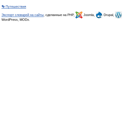
👣 Путешествия
Экспорт словарей на сайты
, сделанные на PHP,
Joomla,
Drupal,
WordPress, MODx.